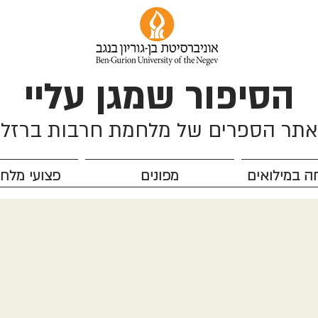
הסיפור שמגן עליי
אתר הספרים של מלחמת חרבות ברזל
ה במילואים
מפונים
פצועי מלח