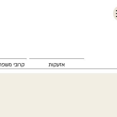
אזעקות
קרובי משפח