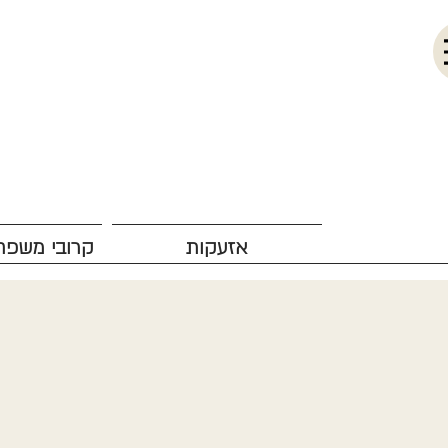
אזעקות
קרובי משפח