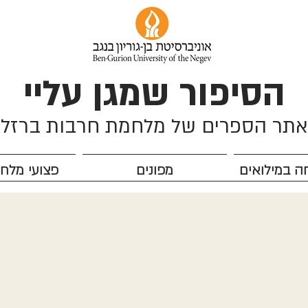
הסיפור שמגן עליי
אתר הספרים של מלחמת חרבות ברזל
ה במילואים
מפונים
פצועי מלח